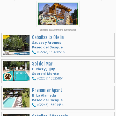
- Espacio para banners publicitarios -
Cabañas La Ofelia
Sauces y Aromos
Paseo del Bosque
(02246) 15-486516
Sol del Mar
E. Rios y Jujuy
Sobre el Monte
(02257) 15525864
Pranamar Apart
B. La Alameda
Paseo del Bosque
(02246) 15501454