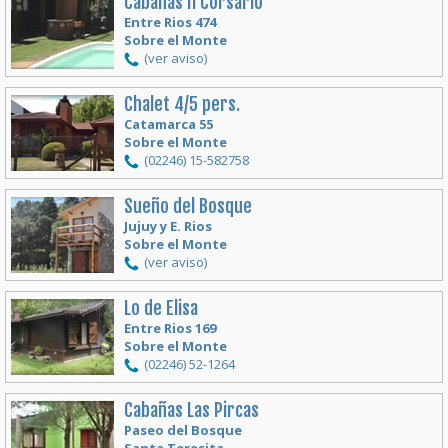
Cabañas Il Corsario
Entre Rios 474
Sobre el Monte
(ver aviso)
Chalet 4/5 pers.
Catamarca 55
Sobre el Monte
(02246) 15-582758
Sueño del Bosque
Jujuy y E. Rios
Sobre el Monte
(ver aviso)
Lo de Elisa
Entre Rios 169
Sobre el Monte
(02246) 52-1264
Cabañas Las Pircas
Paseo del Bosque