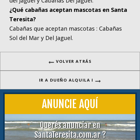
del Jaguel y Cabañas Del Jaguel.
¿Qué cabañas aceptan mascotas en Santa
Teresita?
Cabañas que aceptan mascotas : Cabañas
Sol del Mar y Del Jaguel.
VOLVER ATRÁS
IR A DUEÑO ALQUILA I
ANUNCIE AQUÍ
Querés anunciar en
SantaTeresita.com.ar ?