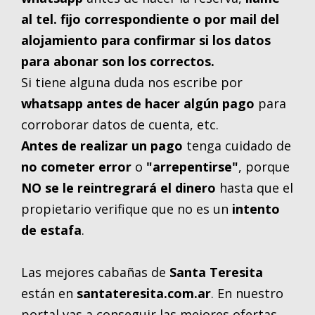
al tel. fijo correspondiente o por mail del
alojamiento para confirmar si los datos
para abonar son los correctos.
Si tiene alguna duda nos escribe por
whatsapp
antes de hacer algún pago
para
corroborar datos de cuenta, etc.
Antes de realizar un pago
tenga cuidado de
no cometer error
o
"arrepentirse"
, porque
NO se le reintregrará el dinero
hasta que el
propietario verifique que no es un
intento
de estafa
.
Las mejores cabañas de
Santa Teresita
están en
santateresita.com.ar
. En nuestro
portal vas a conseguir las mejores ofertas