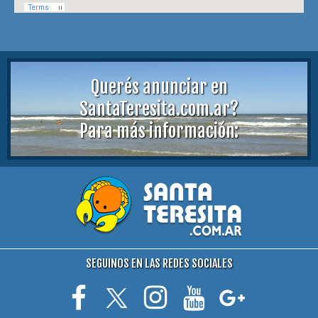
Querés anunciar en
SantaTeresita.com.ar?
Para más información:
SEGUINOS EN LAS REDES SOCIALES