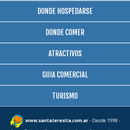
DONDE HOSPEDARSE
DONDE COMER
ATRACTIVOS
GUIA COMERCIAL
TURISMO
www.santateresita.com.ar
- Desde 1998 -