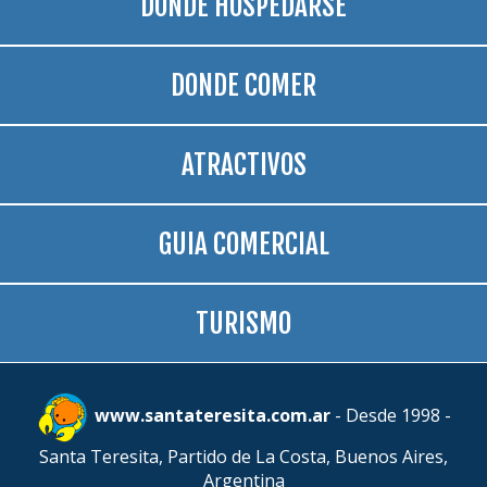
DONDE HOSPEDARSE
DONDE COMER
ATRACTIVOS
GUIA COMERCIAL
TURISMO
www.santateresita.com.ar
- Desde 1998 -
Santa Teresita, Partido de La Costa, Buenos Aires,
Argentina