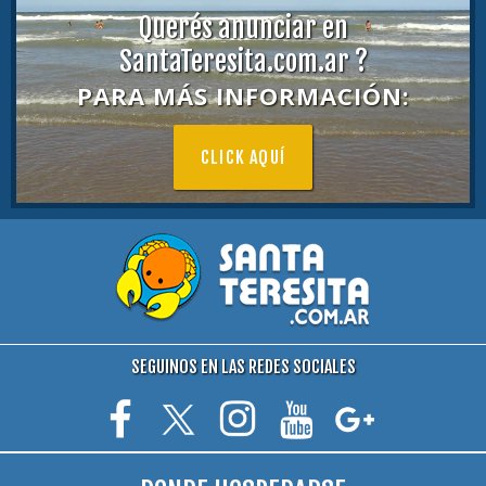
Querés anunciar en
SantaTeresita.com.ar ?
PARA MÁS INFORMACIÓN:
CLICK AQUÍ
SEGUINOS EN LAS REDES SOCIALES